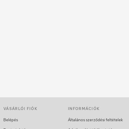
VÁSÁRLÓI FIÓK
INFORMÁCIÓK
Belépés
Általános szerződési feltételek