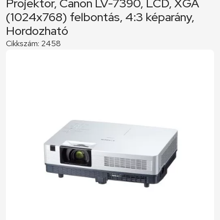
Projektor, Canon LV-7390, LCD, XGA
(1024x768) felbontás, 4:3 képarány,
Hordozható
Cikkszám:
2458